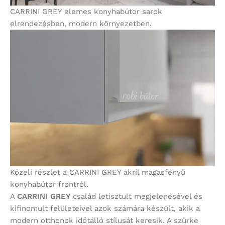
CARRINI GREY elemes konyhabútor sarok
elrendezésben, modern környezetben.
Közeli részlet a CARRINI GREY akril magasfényű
konyhabútor frontról.
A
CARRINI GREY
család letisztult megjelenésével és
kifinomult felületeivel azok számára készült, akik a
modern otthonok időtálló stílusát keresik. A szürke