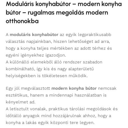
Moduláris konyhabútor – modern konyha
bútor – rugalmas megoldás modern
otthonokba
A
moduláris konyhabútor
az egyik legpraktikusabb
választás napjainkban, hiszen lehetőséget ad arra,
hogy a konyha teljes mértékben az adott térhez és
egyéni igényekhez igazodjon.
A különálló elemekből álló rendszer szabadon
kombinálható, így kis és nagy alapterületű
helyiségekben is tökéletesen működik.
Egy jól megválasztott
modern konyha bútor
nemcsak
esztétikus, hanem a mindennapi használatban is
kényelmet ad.
A letisztult vonalak, praktikus tárolási megoldások és
időtálló anyagok mind hozzájárulnak ahhoz, hogy a
konyha a lakás egyik központi tere legyen.