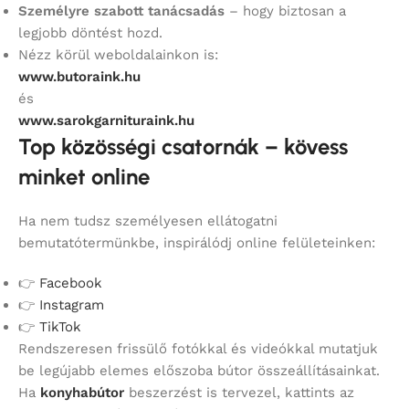
Személyre szabott tanácsadás
– hogy biztosan a
legjobb döntést hozd.
Nézz körül weboldalainkon is:
www.butoraink.hu
és
www.sarokgarnituraink.hu
Top közösségi csatornák – kövess
minket online
Ha nem tudsz személyesen ellátogatni
bemutatótermünkbe, inspirálódj online felületeinken:
👉
Facebook
👉
Instagram
👉
TikTok
Rendszeresen frissülő fotókkal és videókkal mutatjuk
be legújabb elemes előszoba bútor összeállításainkat.
Ha
konyhabútor
beszerzést is tervezel, kattints az