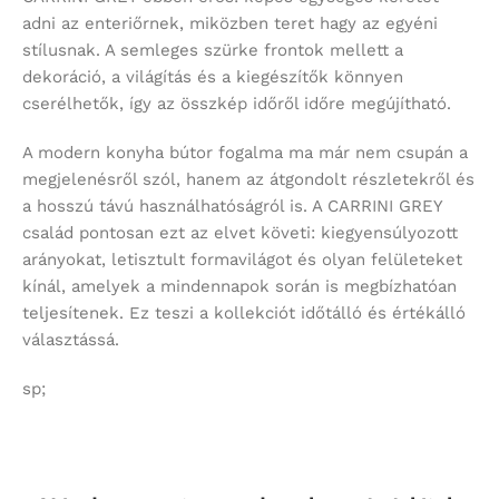
adni az enteriőrnek, miközben teret hagy az egyéni
stílusnak. A semleges szürke frontok mellett a
dekoráció, a világítás és a kiegészítők könnyen
cserélhetők, így az összkép időről időre megújítható.
A modern konyha bútor fogalma ma már nem csupán a
megjelenésről szól, hanem az átgondolt részletekről és
a hosszú távú használhatóságról is. A CARRINI GREY
család pontosan ezt az elvet követi: kiegyensúlyozott
arányokat, letisztult formavilágot és olyan felületeket
kínál, amelyek a mindennapok során is megbízhatóan
teljesítenek. Ez teszi a kollekciót időtálló és értékálló
választássá.
sp;