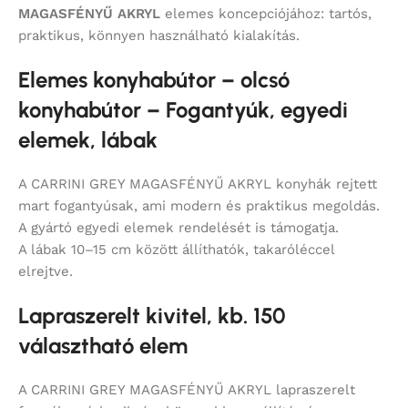
MAGASFÉNYŰ AKRYL
elemes koncepciójához: tartós,
praktikus, könnyen használható kialakítás.
Elemes konyhabútor – olcsó
konyhabútor – Fogantyúk, egyedi
elemek, lábak
A CARRINI GREY MAGASFÉNYŰ AKRYL konyhák rejtett
mart fogantyúsak, ami modern és praktikus megoldás.
A gyártó egyedi elemek rendelését is támogatja.
A lábak 10–15 cm között állíthatók, takaróléccel
elrejtve.
Lapraszerelt kivitel, kb. 150
választható elem
A CARRINI GREY MAGASFÉNYŰ AKRYL lapraszerelt