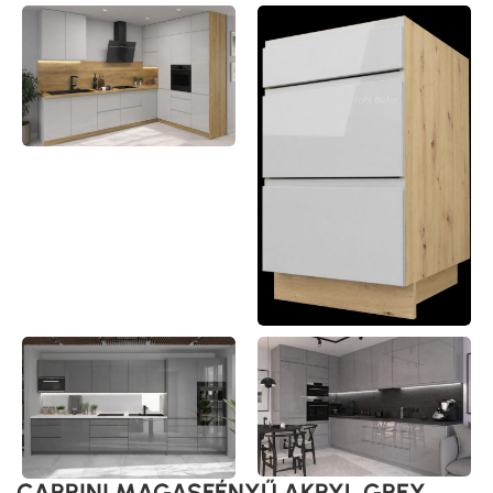
CARRINI MAGASFÉNYŰ AKRYL GREY