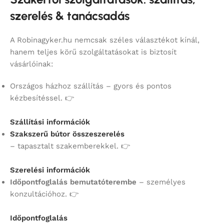
szerelés & tanácsadás
A Robinagyker.hu nemcsak széles választékot kínál,
hanem teljes körű szolgáltatásokat is biztosít
vásárlóinak:
Országos házhoz szállítás – gyors és pontos
kézbesítéssel. 👉
Szállítási információk
Szakszerű bútor összeszerelés
– tapasztalt szakemberekkel. 👉
Szerelési információk
Időpontfoglalás bemutatóterembe
– személyes
konzultációhoz. 👉
Időpontfoglalás