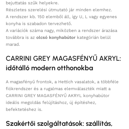
bejuttatás szűk helyekre.
Részletes szerelési útmutató jár minden elemhez.
A rendszer kb. 150 elemből áll, így U, L vagy egyenes
konyha is szabadon tervezhető.
A variációk száma nagy, miközben a rendszer árazása
továbbra is az
olcsó konyhabútor
kategórián belül
marad.
CARRINI GREY MAGASFÉNYŰ AKRYL
:
időtálló modern otthonokba
A magasfényű frontok, a Hettich vasalatok, a többféle
fiókrendszer és a rugalmas elemválaszték miatt a
CARRINI GREY MAGASFÉNYŰ AKRYL konyhabútor
ideális megoldás felújításhoz, új építéshez,
befektetéshez is.
Szakértői szolgáltatások: szállítás,