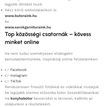
legjobb döntést hozd.
Nézz körül weboldalainkon is:
www.butoraink.hu
és
www.sarokgarnituraink.hu
Top közösségi csatornák – kövess
minket online
Ha nem tudsz személyesen ellátogatni
bemutatótermünkbe, inspirálódj online felületeinken:
👉
Facebook
👉
Instagram
👉
TikTok
Rendszeresen frissülő fotókkal és videókkal mutatjuk
be legújabb elemes előszoba bútor összeállításainkat.
Ha
konyhabútor
beszerzést is tervezel, kattints az
oldalunkon a részletekért.