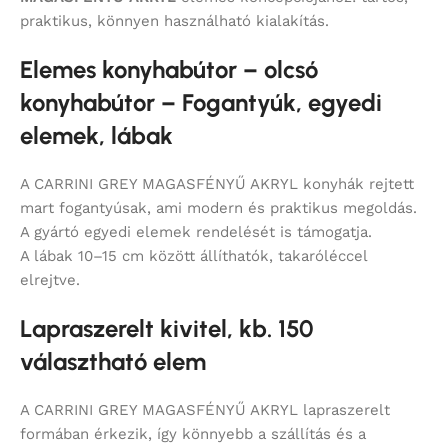
praktikus, könnyen használható kialakítás.
Elemes konyhabútor – olcsó
konyhabútor – Fogantyúk, egyedi
elemek, lábak
A CARRINI GREY MAGASFÉNYŰ AKRYL konyhák rejtett
mart fogantyúsak, ami modern és praktikus megoldás.
A gyártó egyedi elemek rendelését is támogatja.
A lábak 10–15 cm között állíthatók, takaróléccel
elrejtve.
Lapraszerelt kivitel, kb. 150
választható elem
A CARRINI GREY MAGASFÉNYŰ AKRYL lapraszerelt
formában érkezik, így könnyebb a szállítás és a