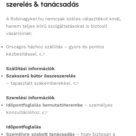
szerelés & tanácsadás
A Robinagyker.hu nemcsak széles választékot kínál,
hanem teljes körű szolgáltatásokat is biztosít
vásárlóinak:
Országos házhoz szállítás – gyors és pontos
kézbesítéssel. 👉
Szállítási információk
Szakszerű bútor összeszerelés
– tapasztalt szakemberekkel. 👉
Szerelési információk
Időpontfoglalás bemutatóterembe
– személyes
konzultációhoz. 👉
Időpontfoglalás
Személyre szabott tanácsadás
– hogy biztosan a