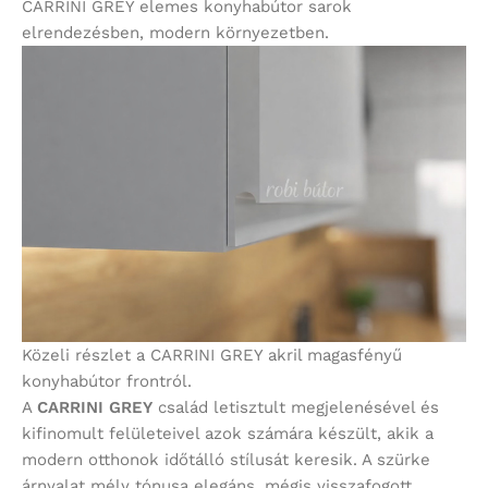
CARRINI GREY elemes konyhabútor sarok
elrendezésben, modern környezetben.
Közeli részlet a CARRINI GREY akril magasfényű
konyhabútor frontról.
A
CARRINI GREY
család letisztult megjelenésével és
kifinomult felületeivel azok számára készült, akik a
modern otthonok időtálló stílusát keresik. A szürke
árnyalat mély tónusa elegáns, mégis visszafogott