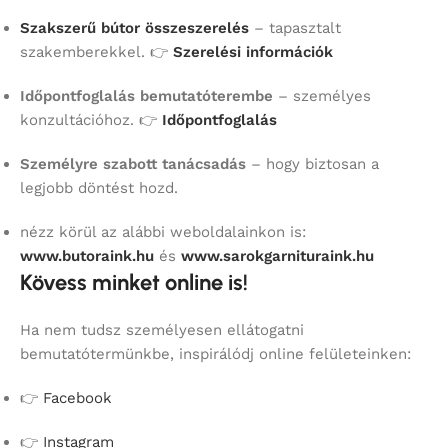
Szakszerű bútor összeszerelés
– tapasztalt
szakemberekkel. 👉
Szerelési információk
Időpontfoglalás bemutatóterembe
– személyes
konzultációhoz. 👉
Időpontfoglalás
Személyre szabott tanácsadás
– hogy biztosan a
legjobb döntést hozd.
nézz körül az alábbi weboldalainkon is:
www.butoraink.hu
és
www.sarokgarnituraink.hu
Kövess minket online is!
Ha nem tudsz személyesen ellátogatni
bemutatótermünkbe, inspirálódj online felületeinken:
👉
Facebook
👉
Instagram