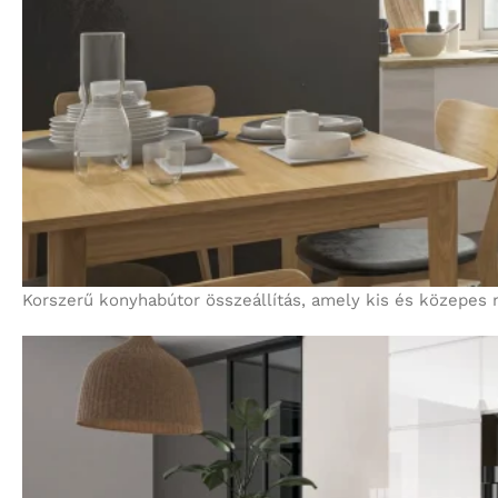
Korszerű konyhabútor összeállítás, amely kis és közepes 