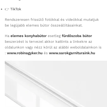
👉
TikTok
Rendszeresen frissülő fotókkal és videókkal mutatjuk
be legújabb elemes bútor összeállításainkat.
Ha
elemes konyhabútor
esetleg
fürdőszoba bútor
beszerzést is tervezel akkor kattints a linkekre az
oldalunkon vagy nézz körül az alábbi weboldalainkon is
:
www.robinagyker.hu
és
www.sarokgarnituraink.hu