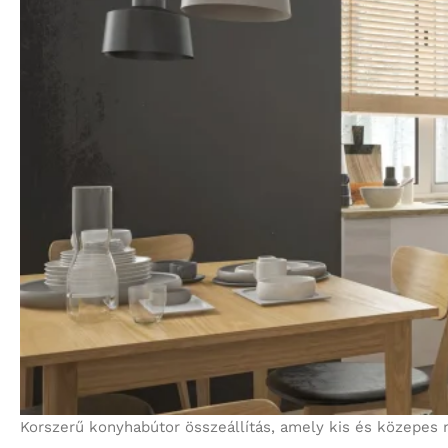
Korszerű konyhabútor összeállítás, amely kis és közepes 