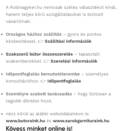
A Robinagyker.hu nemcsak széles választékot kínál,
hanem teljes körű szolgáltatásokat is biztosít
vásárlóinak:
Országos házhoz szállítás
– gyors és pontos
kézbesítéssel. 👉
Szállítási információk
Szakszerű bútor összeszerelés
– tapasztalt
szakemberekkel. 👉
Szerelési információk
Időpontfoglalás bemutatóterembe
– személyes
konzultációhoz. 👉
Időpontfoglalás
Személyre szabott tanácsadás
– hogy biztosan a
legjobb döntést hozd.
nézz körül az alábbi weboldalainkon is:
www.butoraink.hu
és
www.sarokgarnituraink.hu
Kövess minket online is!