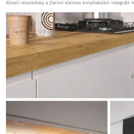
Közeli részletkép a Carrini elemes konyhabútor integrált 