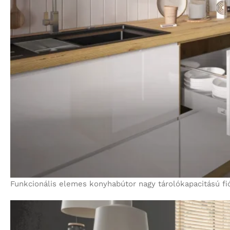
Funkcionális elemes konyhabútor nagy tárolókapacitású fió