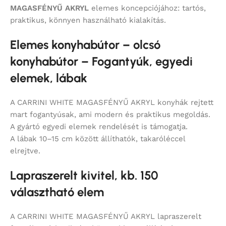
MAGASFÉNYŰ AKRYL
elemes koncepciójához: tartós,
praktikus, könnyen használható kialakítás.
Elemes konyhabútor – olcsó
konyhabútor – Fogantyúk, egyedi
elemek, lábak
A CARRINI WHITE MAGASFÉNYŰ AKRYL konyhák rejtett
mart fogantyúsak, ami modern és praktikus megoldás.
A gyártó egyedi elemek rendelését is támogatja.
A lábak 10–15 cm között állíthatók, takaróléccel
elrejtve.
Lapraszerelt kivitel, kb. 150
választható elem
A CARRINI WHITE MAGASFÉNYŰ AKRYL lapraszerelt