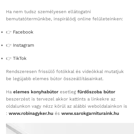
Ha nem tudsz személyesen ellátogatni
bemutatótermünkbe, inspirálódj online felületeinken:
👉
Facebook
👉
Instagram
👉
TikTok
Rendszeresen frissülő fotókkal és videókkal mutatjuk
be legújabb elemes bútor összeállításainkat.
Ha
elemes konyhabútor
esetleg
fürdőszoba bútor
beszerzést is tervezel akkor kattints a linkekre az
oldalunkon vagy nézz körül az alábbi weboldalainkon is
:
www.robinagyker.hu
és
www.sarokgarnituraink.hu