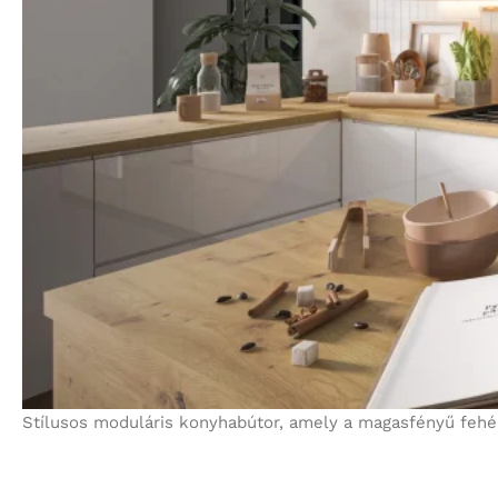
Stílusos moduláris konyhabútor, amely a magasfényű fehé