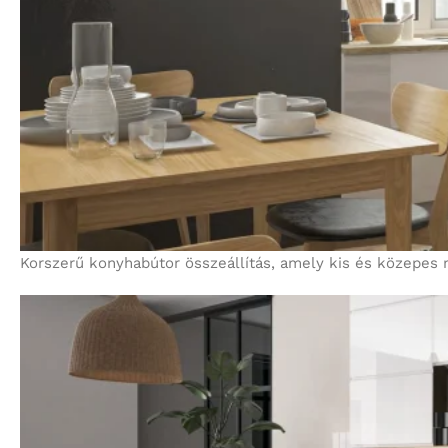
Korszerű konyhabútor összeállítás, amely kis és közepes 