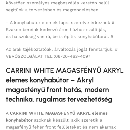
követően személyes megbeszélés keretén belül
segítünk a tervezésben és megrendelésben.
– A konyhabútor elemek lapra szerelve érkeznek #
Szakembereink kedvező áron házhoz szállítják,
és ha szükség van rá, be is építik konyhabútorát. #
Az árak tájékoztatóak, árváltozás jogát fenntartjuk. #
VEVŐSZOLGÁLAT TEL :06-20-463-4097
CARRINI WHITE MAGASFÉNYŰ AKRYL
elemes konyhabútor – Akryl
magasfényű front hatás, modern
technika, rugalmas tervezhetőség
A
CARRINI WHITE MAGASFÉNYŰ AKRYL
elemes
konyhabútor
azoknak készült, akik szeretik a
magasfényű fehér front felületeket és nem akarnak