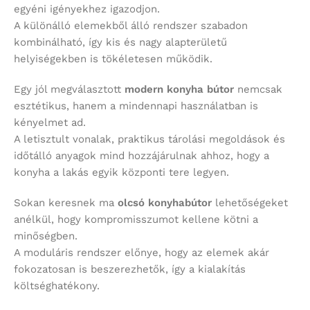
egyéni igényekhez igazodjon.
A különálló elemekből álló rendszer szabadon
kombinálható, így kis és nagy alapterületű
helyiségekben is tökéletesen működik.
Egy jól megválasztott
modern konyha bútor
nemcsak
esztétikus, hanem a mindennapi használatban is
kényelmet ad.
A letisztult vonalak, praktikus tárolási megoldások és
időtálló anyagok mind hozzájárulnak ahhoz, hogy a
konyha a lakás egyik központi tere legyen.
Sokan keresnek ma
olcsó konyhabútor
lehetőségeket
anélkül, hogy kompromisszumot kellene kötni a
minőségben.
A moduláris rendszer előnye, hogy az elemek akár
fokozatosan is beszerezhetők, így a kialakítás
költséghatékony.