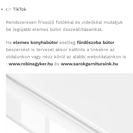
👉
TikTok
Rendszeresen frissülő fotókkal és videókkal mutatjuk
be legújabb elemes bútor összeállításainkat.
Ha
elemes konyhabútor
esetleg
fürdőszoba bútor
beszerzést is tervezel akkor kattints a linkekre az
oldalunkon vagy nézz körül az alábbi weboldalainkon is
:
www.robinagyker.hu
és
www.sarokgarnituraink.hu