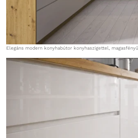
Elegáns modern konyhabútor konyhaszigettel, magasfényű 