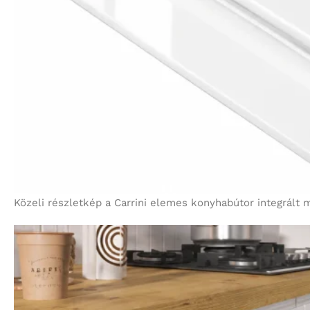
Közeli részletkép a Carrini elemes konyhabútor integrált 