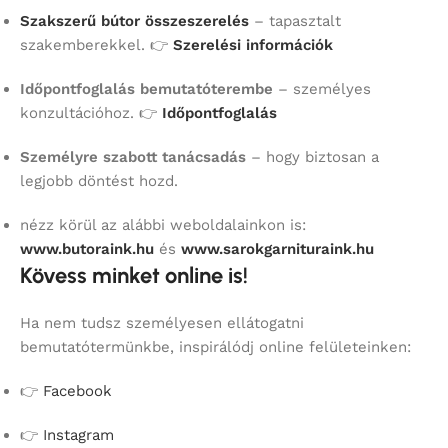
Szakszerű bútor összeszerelés
– tapasztalt
szakemberekkel. 👉
Szerelési információk
Időpontfoglalás bemutatóterembe
– személyes
konzultációhoz. 👉
Időpontfoglalás
Személyre szabott tanácsadás
– hogy biztosan a
legjobb döntést hozd.
nézz körül az alábbi weboldalainkon is:
www.butoraink.hu
és
www.sarokgarnituraink.hu
Kövess minket online is!
Ha nem tudsz személyesen ellátogatni
bemutatótermünkbe, inspirálódj online felületeinken:
👉
Facebook
👉
Instagram