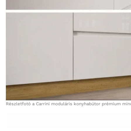
Részletfotó a Carrini moduláris konyhabútor prémium minősé