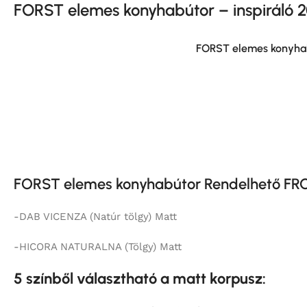
FORST elemes
konyhabútor – inspiráló 
FORST elemes konyh
FORST elemes konyhabútor Rendelhető FRO
-DAB VICENZA (Natúr tölgy) Matt
-HICORA NATURALNA (Tölgy) Matt
5 színből választható a matt korpusz: