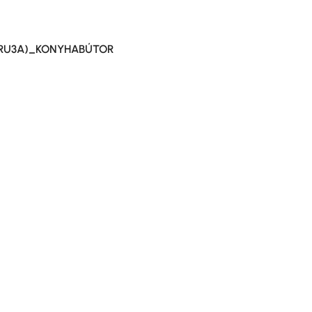
14RU3A)_KONYHABÚTOR