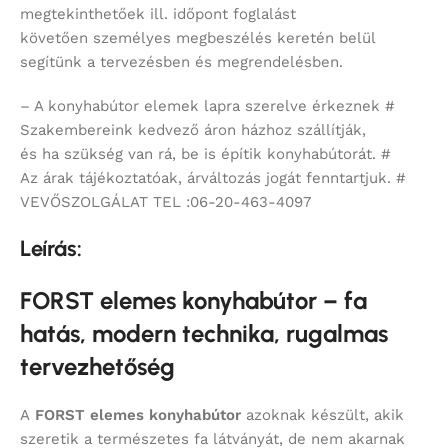
megtekinthetőek ill. időpont foglalást
követően személyes megbeszélés keretén belül
segítünk a tervezésben és megrendelésben.
– A konyhabútor elemek lapra szerelve érkeznek #
Szakembereink kedvező áron házhoz szállítják,
és ha szükség van rá, be is építik konyhabútorát. #
Az árak tájékoztatóak, árváltozás jogát fenntartjuk. #
VEVŐSZOLGÁLAT TEL :06-20-463-4097
Leírás:
FORST elemes konyhabútor – fa
hatás, modern technika, rugalmas
tervezhetőség
A
FORST elemes konyhabútor
azoknak készült, akik
szeretik a természetes fa látványát, de nem akarnak