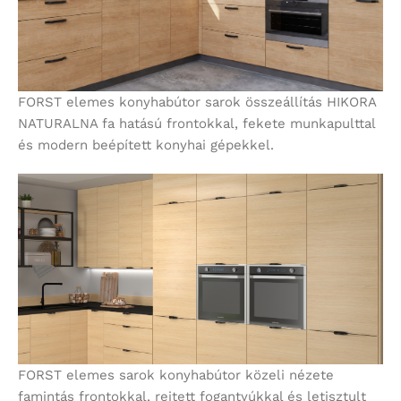
FORST elemes konyhabútor sarok összeállítás HIKORA
NATURALNA fa hatású frontokkal, fekete munkapulttal
és modern beépített konyhai gépekkel.
FORST elemes sarok konyhabútor közeli nézete
famintás frontokkal, rejtett fogantyúkkal és letisztult