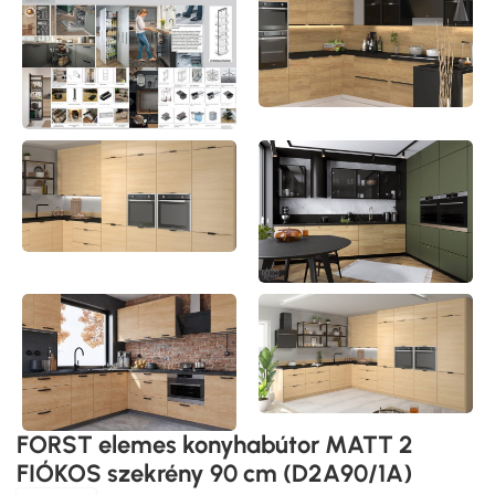
FORST elemes konyhabútor MATT 2
FIÓKOS szekrény 90 cm (D2A90/1A)