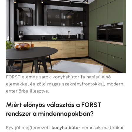
FORST elemes sarok konyhabútor fa hatású alsó
elemekkel és zöld magas szekrényfrontokkal, modern
enteriőrbe illesztve.
Miért előnyös választás a FORST
rendszer a mindennapokban?
Egy jól megtervezett
konyha bútor
nemcsak esztétikai