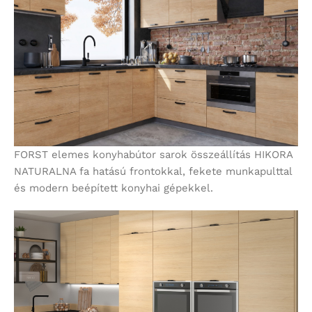
FORST elemes konyhabútor sarok összeállítás HIKORA
NATURALNA fa hatású frontokkal, fekete munkapulttal
és modern beépített konyhai gépekkel.