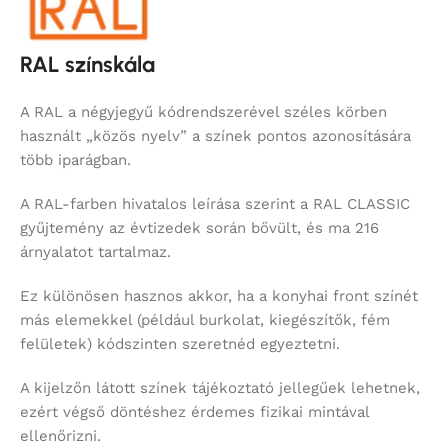
RAL színskála
A RAL a négyjegyű kódrendszerével széles körben
használt „közös nyelv” a színek pontos azonosítására
több iparágban.
A RAL-farben hivatalos leírása szerint a RAL CLASSIC
gyűjtemény az évtizedek során bővült, és ma 216
árnyalatot tartalmaz.
Ez különösen hasznos akkor, ha a konyhai front színét
más elemekkel (például burkolat, kiegészítők, fém
felületek) kódszinten szeretnéd egyeztetni.
A kijelzőn látott színek tájékoztató jellegűek lehetnek,
ezért végső döntéshez érdemes fizikai mintával
ellenőrizni.