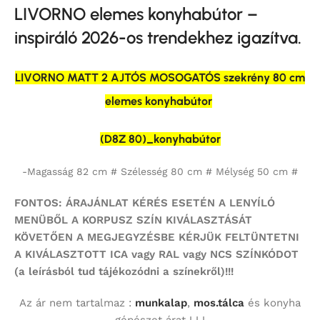
LIVORNO elemes konyhabútor –
inspiráló 2026-os trendekhez igazítva.
LIVORNO MATT 2 AJTÓS MOSOGATÓS szekrény 80 cm
elemes konyhabútor
(D8Z 80)_konyhabútor
-Magasság 82 cm # Szélesség 80 cm # Mélység 50 cm #
FONTOS: ÁRAJÁNLAT KÉRÉS ESETÉN A LENYÍLÓ
MENÜBŐL A KORPUSZ SZÍN KIVÁLASZTÁSÁT
KÖVETŐEN A MEGJEGYZÉSBE KÉRJÜK FELTÜNTETNI
A KIVÁLASZTOTT ICA vagy RAL vagy NCS SZÍNKÓDOT
(a leírásból tud tájékozódni a színekről)!!!
Az ár nem tartalmaz :
munkalap
,
mos.tálca
és konyha