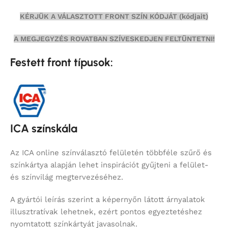
KÉRJÜK A VÁLASZTOTT FRONT SZÍN KÓDJÁT (kódjait)
A MEGJEGYZÉS ROVATBAN SZÍVESKEDJEN FELTÜNTETNI!
Festett front típusok:
ICA színskála
Az ICA online színválasztó felületén többféle szűrő és
színkártya alapján lehet inspirációt gyűjteni a felület-
és színvilág megtervezéséhez.
A gyártói leírás szerint a képernyőn látott árnyalatok
illusztratívak lehetnek, ezért pontos egyeztetéshez
nyomtatott színkártyát javasolnak.