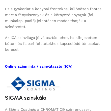
Ez a gyakorlat a konyhai frontoknál különösen fontos,
mert a fényviszonyok és a környező anyagok (fal,
munkalap, padló) jelentősen módosíthatják a
színérzetet.
Az ICA színvilága jó választás lehet, ha kifejezetten
bútor- és faipari felületekhez kapcsolódó tónusokat
keresel.
Online színminta / színválasztó (ICA)
SIGMA színskála
A Sigma Coatings a CHROMATIC® színrendszert