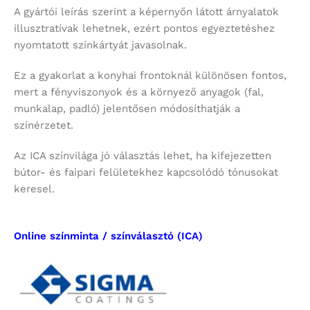
A gyártói leírás szerint a képernyőn látott árnyalatok
illusztratívak lehetnek, ezért pontos egyeztetéshez
nyomtatott színkártyát javasolnak.
Ez a gyakorlat a konyhai frontoknál különösen fontos,
mert a fényviszonyok és a környező anyagok (fal,
munkalap, padló) jelentősen módosíthatják a
színérzetet.
Az ICA színvilága jó választás lehet, ha kifejezetten
bútor- és faipari felületekhez kapcsolódó tónusokat
keresel.
Online színminta / színválasztó (ICA)