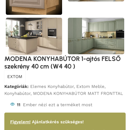
MODENA KONYHABÚTOR 1-ajtós FELSŐ
szekrény 40 cm (W4 40 )
EXTOM
Kategóriák:
Elemes Konyhabútor
,
Extom Meble
,
Konyhabútor
,
MODENA KONYHABÚTOR MATT FRONTTAL
11
Ember nézi ezt a terméket most
Figyelem!
Ajánlatkérés szükséges!