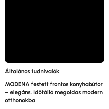
Általános tudnivalók:
MODENA festett frontos konyhabútor
– elegáns, időtálló megoldás modern
otthonokba