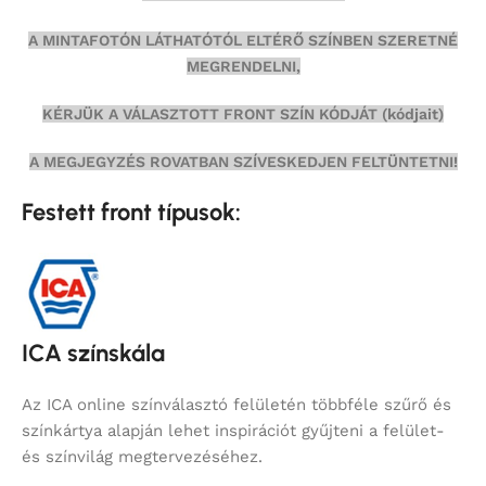
A MINTAFOTÓN LÁTHATÓTÓL ELTÉRŐ SZÍNBEN SZERETNÉ
MEGRENDELNI,
KÉRJÜK A VÁLASZTOTT FRONT SZÍN KÓDJÁT (kódjait)
A MEGJEGYZÉS ROVATBAN SZÍVESKEDJEN FELTÜNTETNI!
Festett front típusok:
ICA színskála
Az ICA online színválasztó felületén többféle szűrő és
színkártya alapján lehet inspirációt gyűjteni a felület-
és színvilág megtervezéséhez.