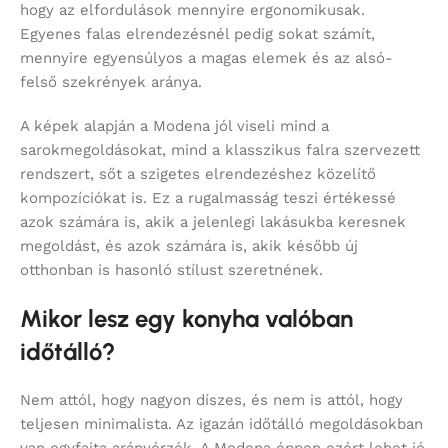
hogy az elfordulások mennyire ergonomikusak.
Egyenes falas elrendezésnél pedig sokat számít,
mennyire egyensúlyos a magas elemek és az alsó-
felső szekrények aránya.
A képek alapján a Modena jól viseli mind a
sarokmegoldásokat, mind a klasszikus falra szervezett
rendszert, sőt a szigetes elrendezéshez közelítő
kompozíciókat is. Ez a rugalmasság teszi értékessé
azok számára is, akik a jelenlegi lakásukba keresnek
megoldást, és azok számára is, akik később új
otthonban is hasonló stílust szeretnének.
Mikor lesz egy konyha valóban
időtálló?
Nem attól, hogy nagyon díszes, és nem is attól, hogy
teljesen minimalista. Az igazán időtálló megoldásokban