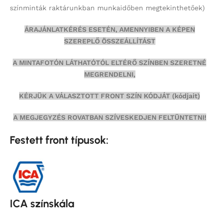
színminták
raktárunkban munkaidőben megtekinthetőek)
ÁRAJÁNLATKÉRÉS ESETÉN, AMENNYIBEN A KÉPEN
SZEREPLŐ ÖSSZEÁLLÍTÁST
A MINTAFOTÓN LÁTHATÓTÓL ELTÉRŐ SZÍNBEN SZERETNÉ
MEGRENDELNI,
KÉRJÜK A VÁLASZTOTT FRONT SZÍN KÓDJÁT (kódjait)
A MEGJEGYZÉS ROVATBAN SZÍVESKEDJEN FELTÜNTETNI!
Festett front típusok:
ICA színskála