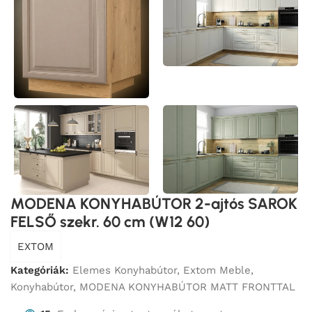
MODENA KONYHABÚTOR 2-ajtós SAROK
FELSŐ szekr. 60 cm (W12 60)
EXTOM
Kategóriák:
Elemes Konyhabútor
,
Extom Meble
,
Konyhabútor
,
MODENA KONYHABÚTOR MATT FRONTTAL