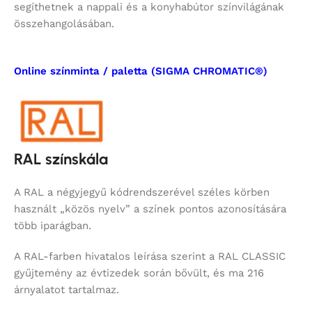
segíthetnek a nappali és a konyhabútor színvilágának
összehangolásában.
Online színminta / paletta (SIGMA CHROMATIC®)
RAL színskála
A RAL a négyjegyű kódrendszerével széles körben
használt „közös nyelv” a színek pontos azonosítására
több iparágban.
A RAL-farben hivatalos leírása szerint a RAL CLASSIC
gyűjtemény az évtizedek során bővült, és ma 216
árnyalatot tartalmaz.