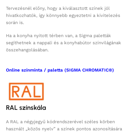
Tervezésnél előny, hogy a kiválasztott színek jól
hivatkozhatók, így könnyebb egyeztetni a kivitelezés
során is.
Ha a konyha nyitott térben van, a Sigma paletták
segíthetnek a nappali és a konyhabútor színvilágának
összehangolásában.
Online színminta / paletta (SIGMA CHROMATIC®)
RAL színskála
A RAL a négyjegyű kódrendszerével széles körben
használt „közös nyelv” a színek pontos azonosítására