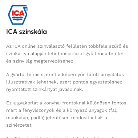
ICA színskála
Az ICA online színválasztó felületén többféle szűrő és
színkártya alapján lehet inspirációt gyűjteni a felület-
és színvilág megtervezéséhez.
A gyártói leírás szerint a képernyőn látott árnyalatok
illusztratívak lehetnek, ezért pontos egyeztetéshez
nyomtatott színkártyát javasolnak.
Ez a gyakorlat a konyhai frontoknál különösen fontos,
mert a fényviszonyok és a környező anyagok (fal,
munkalap, padló) jelentősen módosíthatják a
színérzetet.