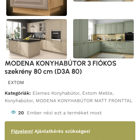
MODENA KONYHABÚTOR 3 FIÓKOS
szekrény 80 cm (D3A 80)
EXTOM
Kategóriák:
Elemes Konyhabútor
,
Extom Meble
,
Konyhabútor
,
MODENA KONYHABÚTOR MATT FRONTTAL
20
Ember nézi ezt a terméket most
Figyelem!
Ajánlatkérés szükséges!