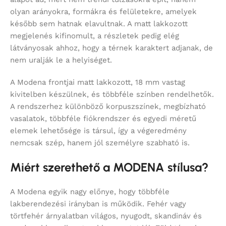
olyan arányokra, formákra és felületekre, amelyek
később sem hatnak elavultnak. A matt lakkozott
megjelenés kifinomult, a részletek pedig elég
látványosak ahhoz, hogy a térnek karaktert adjanak, de
nem uralják le a helyiséget.
A Modena frontjai matt lakkozott, 18 mm vastag
kivitelben készülnek, és többféle színben rendelhetők.
A rendszerhez különböző korpuszszínek, megbízható
vasalatok, többféle fiókrendszer és egyedi méretű
elemek lehetősége is társul, így a végeredmény
nemcsak szép, hanem jól személyre szabható is.
Miért szerethető a MODENA stílusa?
A Modena egyik nagy előnye, hogy többféle
lakberendezési irányban is működik. Fehér vagy
törtfehér árnyalatban világos, nyugodt, skandináv és