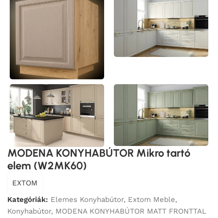
MODENA KONYHABÚTOR Mikro tartó
elem (W2MK60)
EXTOM
Kategóriák:
Elemes Konyhabútor
,
Extom Meble
,
Konyhabútor
,
MODENA KONYHABÚTOR MATT FRONTTAL