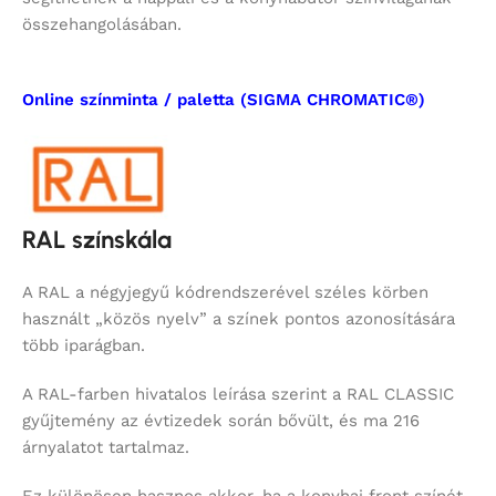
összehangolásában.
Online színminta / paletta (SIGMA CHROMATIC®)
RAL színskála
A RAL a négyjegyű kódrendszerével széles körben
használt „közös nyelv” a színek pontos azonosítására
több iparágban.
A RAL-farben hivatalos leírása szerint a RAL CLASSIC
gyűjtemény az évtizedek során bővült, és ma 216
árnyalatot tartalmaz.