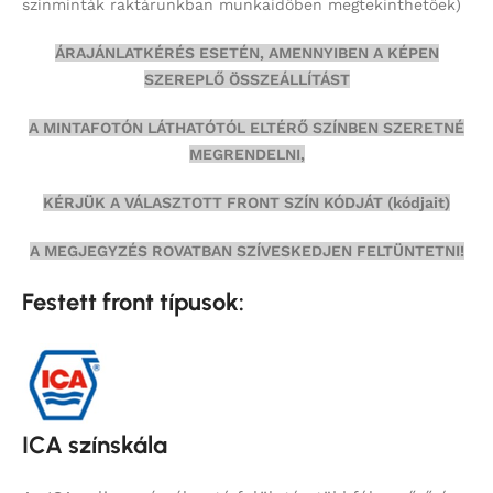
színminták
raktárunkban munkaidőben megtekinthetőek)
ÁRAJÁNLATKÉRÉS ESETÉN, AMENNYIBEN A KÉPEN
SZEREPLŐ ÖSSZEÁLLÍTÁST
A MINTAFOTÓN LÁTHATÓTÓL ELTÉRŐ SZÍNBEN SZERETNÉ
MEGRENDELNI,
KÉRJÜK A VÁLASZTOTT FRONT SZÍN KÓDJÁT (kódjait)
A MEGJEGYZÉS ROVATBAN SZÍVESKEDJEN FELTÜNTETNI!
Festett front típusok:
ICA színskála