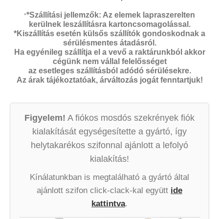
*Szállítási jellemzők: Az elemek lapraszerelten
*
kerülnek leszállításra kartoncsomagolással.
*Kiszállítás esetén külsős szállítók gondoskodnak a
sérülésmentes átadásról.
Ha egyénileg szállítja el a vevő a raktárunkból akkor
cégünk nem vállal felelősséget
az esetleges szállításból adódó sérülésekre.
Az árak tájékoztatóak, árváltozás jogát fenntartjuk!
Figyelem!
A fiókos mosdós szekrények fiók
kialakítását egységesítette a gyártó, így
helytakarékos szifonnal ajánlott a lefolyó
kialakítás!
Kínálatunkban is megtalálható a gyártó által
ajánlott szifon click-clack-kal együtt
ide
kattintva
.