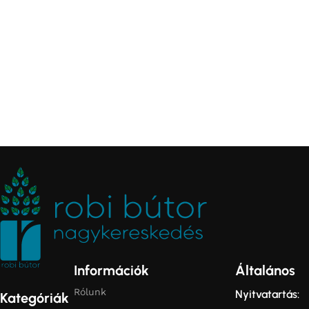
Információk
Általános
Rólunk
Nyitvatartás:
Kategóriák