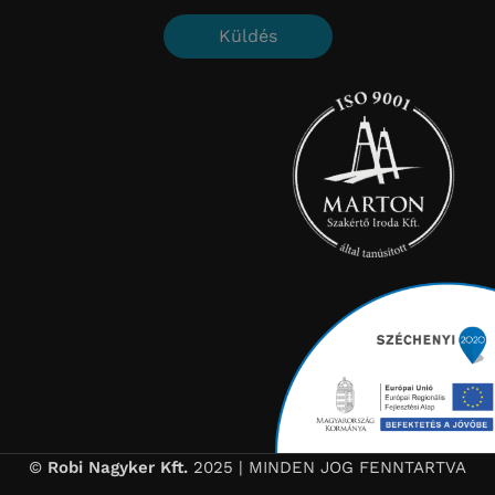
Küldés
©
Robi Nagyker Kft.
2025 | MINDEN JOG FENNTARTVA