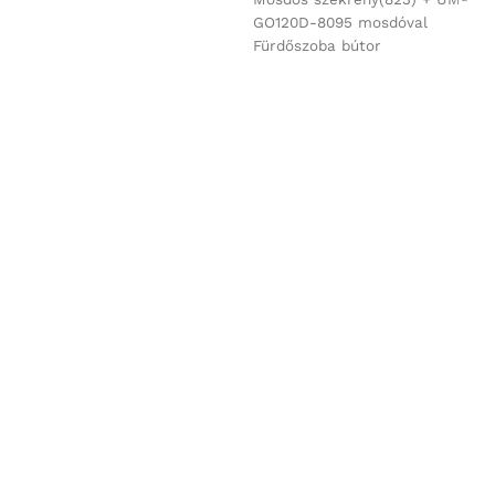
GO120D-8095 mosdóval
Fürdőszoba bútor