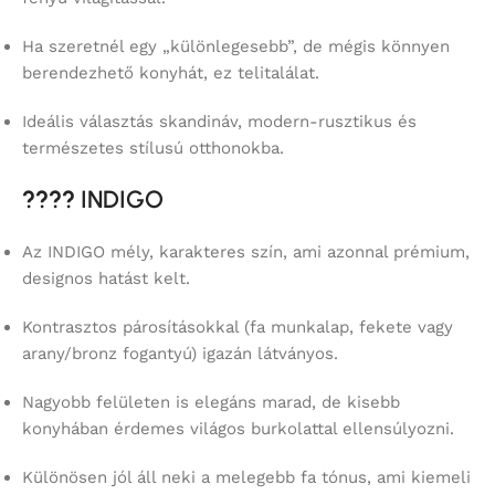
Ha szeretnél egy „különlegesebb”, de mégis könnyen
berendezhető konyhát, ez telitalálat.
Ideális választás skandináv, modern-rusztikus és
természetes stílusú otthonokba.
????
INDIGO
Az INDIGO mély, karakteres szín, ami azonnal prémium,
designos hatást kelt.
Kontrasztos párosításokkal (fa munkalap, fekete vagy
arany/bronz fogantyú) igazán látványos.
Nagyobb felületen is elegáns marad, de kisebb
konyhában érdemes világos burkolattal ellensúlyozni.
Különösen jól áll neki a melegebb fa tónus, ami kiemeli