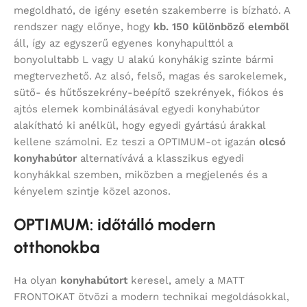
megoldható, de igény esetén szakemberre is bízható. A
rendszer nagy előnye, hogy
kb. 150 különböző elemből
áll, így az egyszerű egyenes konyhapulttól a
bonyolultabb L vagy U alakú konyhákig szinte bármi
megtervezhető. Az alsó, felső, magas és sarokelemek,
sütő- és hűtőszekrény-beépítő szekrények, fiókos és
ajtós elemek kombinálásával egyedi konyhabútor
alakítható ki anélkül, hogy egyedi gyártású árakkal
kellene számolni. Ez teszi a OPTIMUM-ot igazán
olcsó
konyhabútor
alternatívává a klasszikus egyedi
konyhákkal szemben, miközben a megjelenés és a
kényelem szintje közel azonos.
OPTIMUM: időtálló modern
otthonokba
Ha olyan
konyhabútort
keresel, amely a MATT
FRONTOKAT ötvözi a modern technikai megoldásokkal,