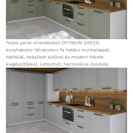
Teljes sarok elrendezésű OPTIMUM GREEN
konyhabútor látványterv fa hatású munkalappal,
hátfallal, beépített sütővel és modern fekete
kiegészítőkkel. Letisztult, harmonikus összkép.