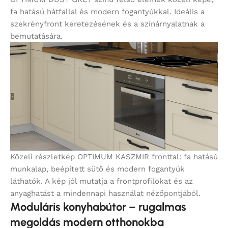
fa hatású hátfallal és modern fogantyúkkal. Ideális a
szekrényfront keretezésének és a színárnyalatnak a
bemutatására.
Közeli részletkép OPTIMUM KASZMIR fronttal: fa hatású
munkalap, beépített sütő és modern fogantyúk
láthatók. A kép jól mutatja a frontprofilokat és az
anyaghatást a mindennapi használat nézőpontjából.
Moduláris konyhabútor – rugalmas
megoldás modern otthonokba