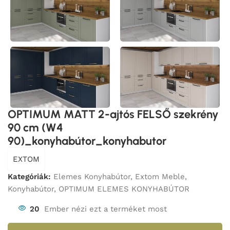
OPTIMUM MATT 2-ajtós FELSŐ szekrény
90 cm (W4
90)_konyhabútor_konyhabutor
EXTOM
Kategóriák:
Elemes Konyhabútor
,
Extom Meble
,
Konyhabútor
,
OPTIMUM ELEMES KONYHABÚTOR
20
Ember nézi ezt a terméket most