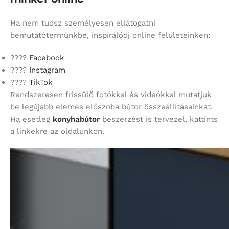
Ha nem tudsz személyesen ellátogatni
bemutatótermünkbe, inspirálódj online felületeinken:
????
Facebook
????
Instagram
????
TikTok
Rendszeresen frissülő fotókkal és videókkal mutatjuk
be legújabb elemes előszoba bútor összeállításainkat.
Ha esetleg
konyhabútor
beszerzést is tervezel, kattints
a linkekre az oldalunkon.