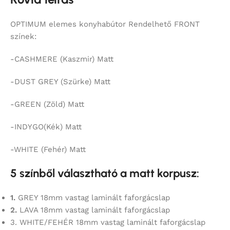
OPTIMUM elemes konyhabútor Rendelhető FRONT
színek:
-CASHMERE (Kaszmir) Matt
-DUST GREY (Szürke) Matt
-GREEN (Zöld) Matt
-INDYGO(Kék) Matt
-WHITE (Fehér) Matt
5 színből választható a matt korpusz:
1.
GREY 18mm vastag laminált faforgácslap
2.
LAVA 18mm vastag laminált faforgácslap
3. WHITE/FEHÉR 18mm vastag laminált faforgácslap