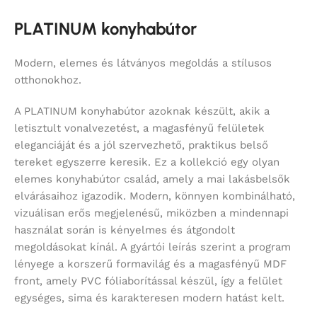
PLATINUM konyhabútor
Modern, elemes és látványos megoldás a stílusos
otthonokhoz.
A PLATINUM konyhabútor azoknak készült, akik a
letisztult vonalvezetést, a magasfényű felületek
eleganciáját és a jól szervezhető, praktikus belső
tereket egyszerre keresik. Ez a kollekció egy olyan
elemes konyhabútor család, amely a mai lakásbelsők
elvárásaihoz igazodik. Modern, könnyen kombinálható,
vizuálisan erős megjelenésű, miközben a mindennapi
használat során is kényelmes és átgondolt
megoldásokat kínál. A gyártói leírás szerint a program
lényege a korszerű formavilág és a magasfényű MDF
front, amely PVC fóliaborítással készül, így a felület
egységes, sima és karakteresen modern hatást kelt.