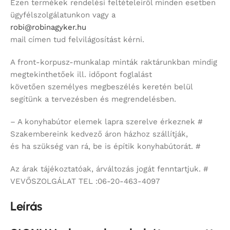
Ezen termékek rendelési feltételeiről minden esetben
ügyfélszolgálatunkon vagy a
robi@robinagyker.hu
mail címen tud felvilágosítást kérni.
A front-korpusz-munkalap minták raktárunkban mindig
megtekinthetőek ill. időpont foglalást
követően személyes megbeszélés keretén belül
segítünk a tervezésben és megrendelésben.
– A konyhabútor elemek lapra szerelve érkeznek #
Szakembereink kedvező áron házhoz szállítják,
és ha szükség van rá, be is építik konyhabútorát. #
Az árak tájékoztatóak, árváltozás jogát fenntartjuk. #
VEVŐSZOLGÁLAT TEL :06-20-463-4097
Leírás