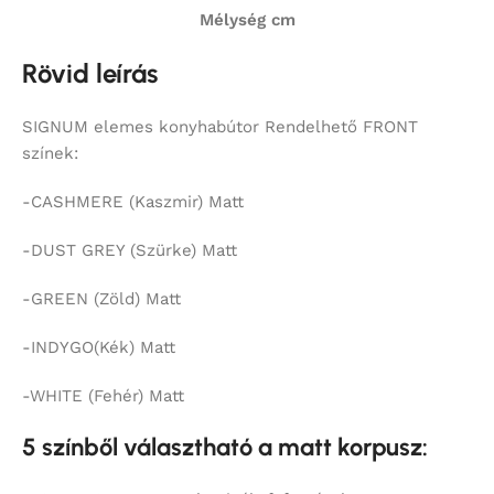
Mélység cm
Rövid leírás
SIGNUM elemes konyhabútor Rendelhető FRONT
színek:
-CASHMERE (Kaszmir) Matt
-DUST GREY (Szürke) Matt
-GREEN (Zöld) Matt
-INDYGO(Kék) Matt
-WHITE (Fehér) Matt
5 színből választható a matt korpusz: