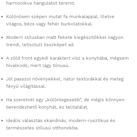
harmonikus hangulatot teremt.
Különösen szépen mutat fa munkalappal, illetve
világos, bézs vagy fehér burkolatokkal.
Modern stílusban matt fekete kiegészítőkkel nagyon
trendi, letisztult összképet ad.
A zöld front egyedi karaktert visz a konyhába, mégsem
hivalkodó, mert lágy tónusú.
Jól passzol növényekkel, natúr textúrákkal és meleg
fényű világítással.
Ha szeretnél egy „különlegesebb”, de mégis könnyen
berendezhető konyhát, ez telitalálat.
Ideális választás skandináv, modern-rusztikus és
természetes stílusú otthonokba.