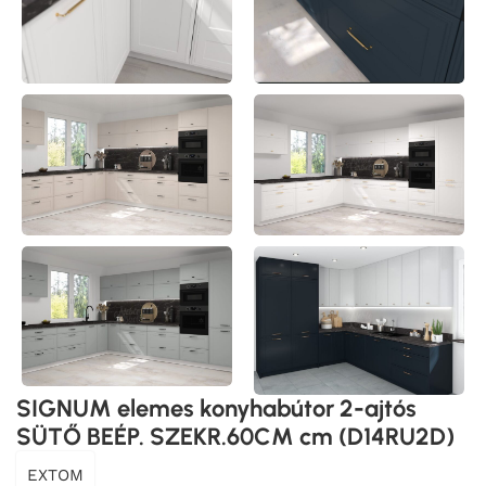
SIGNUM elemes konyhabútor 2-ajtós
SÜTŐ BEÉP. SZEKR.60CM cm (D14RU2D)
EXTOM