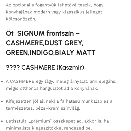
Az opcionális fogantyúk lehetővé teszik, hogy
konyhájának modern vagy klasszikus jelleget
kölcsönözzön.
Öt SIGNUM frontszín –
CASHMERE,DUST GREY,
GREEN,INDIGO,BIALY MATT
????
CASHMERE (Kaszmir)
A CASHMERE egy lágy, meleg árnyalat, ami elegáns,
mégis otthonos hangulatot ad a konyhának.
Kifejezetten jól áll neki a fa hatású munkalap és a
természetes, bézs–krém színvilág.
Letisztult, „prémium” összképet ad, akkor is, ha
minimalista kiegészítőkkel rendezed be.