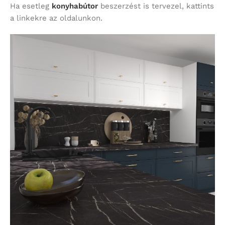
Ha esetleg
konyhabútor
beszerzést is tervezel, kattints
a linkekre az oldalunkon.