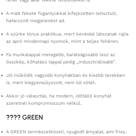
A matt fekete fogantyúkkal kifejezetten letisztult,
határozott megjelenést ad.
A szürke tónus praktikus, mert kevésbé látszanak rajta
az apró mindennapi nyomok, mint a teljes fehéren.
Fa munkalappal melegebb, barátságosabb lesz az
összkép, kőhatású lappal pedig „indusztriálisabb”.
Jól működik nagyobb konyhákban és kisebb terekben
is, mert kiegyensúlyozott, nem túl sötét.
Akkor jó választás, ha modern, időtálló konyhát
szeretnél kompromisszum nélkül.
????
GREEN
A GREEN természetközeli, nyugodt árnyalat, ami friss,