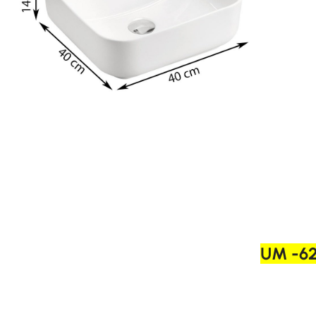
UM -62