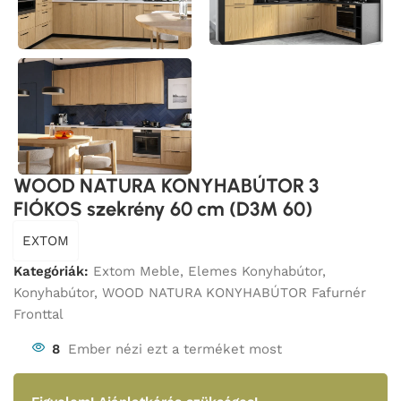
WOOD NATURA KONYHABÚTOR 3
FIÓKOS szekrény 60 cm (D3M 60)
EXTOM
Kategóriák:
Extom Meble
,
Elemes Konyhabútor
,
Konyhabútor
,
WOOD NATURA KONYHABÚTOR Fafurnér
Fronttal
8
Ember nézi ezt a terméket most