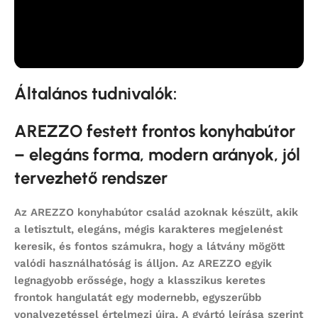
Általános tudnivalók:
AREZZO festett frontos konyhabútor
– elegáns forma, modern arányok, jól
tervezhető rendszer
Az
AREZZO
konyhabútor család azoknak készült, akik
a letisztult, elegáns, mégis karakteres megjelenést
keresik, és fontos számukra, hogy a látvány mögött
valódi használhatóság is álljon. Az AREZZO egyik
legnagyobb erőssége, hogy a klasszikus keretes
frontok hangulatát egy modernebb, egyszerűbb
vonalvezetéssel értelmezi újra. A gyártó leírása szerint