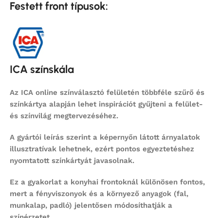
Festett front típusok:
ICA színskála
Az ICA online színválasztó felületén többféle szűrő és
színkártya alapján lehet inspirációt gyűjteni a felület-
és színvilág megtervezéséhez.
A gyártói leírás szerint a képernyőn látott árnyalatok
illusztratívak lehetnek, ezért pontos egyeztetéshez
nyomtatott színkártyát javasolnak.
Ez a gyakorlat a konyhai frontoknál különösen fontos,
mert a fényviszonyok és a környező anyagok (fal,
munkalap, padló) jelentősen módosíthatják a
színérzetet.