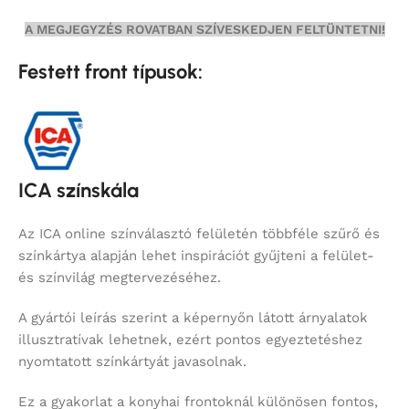
A MEGJEGYZÉS ROVATBAN SZÍVESKEDJEN FELTÜNTETNI!
Festett front típusok:
ICA színskála
Az ICA online színválasztó felületén többféle szűrő és
színkártya alapján lehet inspirációt gyűjteni a felület-
és színvilág megtervezéséhez.
A gyártói leírás szerint a képernyőn látott árnyalatok
illusztratívak lehetnek, ezért pontos egyeztetéshez
nyomtatott színkártyát javasolnak.
Ez a gyakorlat a konyhai frontoknál különösen fontos,