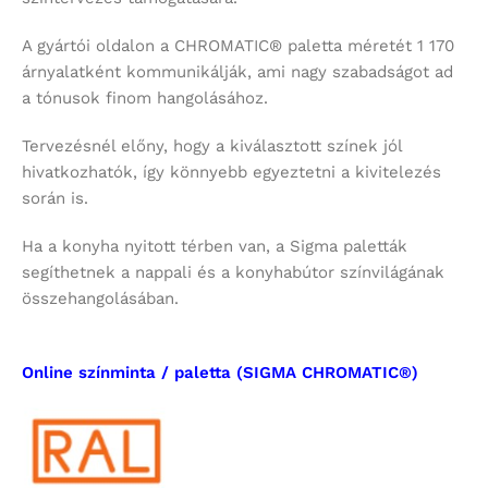
A gyártói oldalon a CHROMATIC® paletta méretét 1 170
árnyalatként kommunikálják, ami nagy szabadságot ad
a tónusok finom hangolásához.
Tervezésnél előny, hogy a kiválasztott színek jól
hivatkozhatók, így könnyebb egyeztetni a kivitelezés
során is.
Ha a konyha nyitott térben van, a Sigma paletták
segíthetnek a nappali és a konyhabútor színvilágának
összehangolásában.
Online színminta / paletta (SIGMA CHROMATIC®)