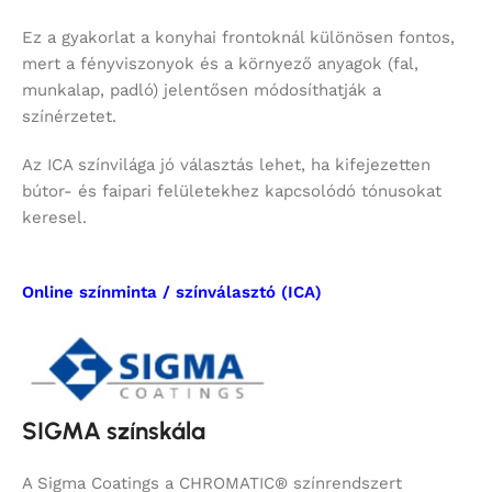
Ez a gyakorlat a konyhai frontoknál különösen fontos,
mert a fényviszonyok és a környező anyagok (fal,
munkalap, padló) jelentősen módosíthatják a
színérzetet.
Az ICA színvilága jó választás lehet, ha kifejezetten
bútor- és faipari felületekhez kapcsolódó tónusokat
keresel.
Online színminta / színválasztó (ICA)
SIGMA színskála
A Sigma Coatings a CHROMATIC® színrendszert