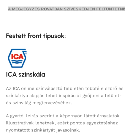
A MEGJEGYZÉS ROVATBAN SZÍVESKEDJEN FELTÜNTETNI!
Festett front típusok:
ICA színskála
Az ICA online színválasztó felületén többféle szűrő és
színkártya alapján lehet inspirációt gyűjteni a felület-
és színvilág megtervezéséhez.
A gyártói leírás szerint a képernyőn látott árnyalatok
illusztratívak lehetnek, ezért pontos egyeztetéshez
nyomtatott színkártyát javasolnak.