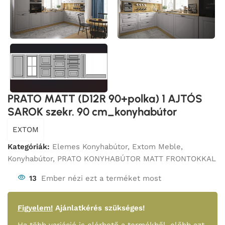
PRATO MATT (D12R 90+polka) 1 AJTÓS
SAROK szekr. 90 cm_konyhabútor
EXTOM
Kategóriák:
Elemes Konyhabútor
,
Extom Meble
,
Konyhabútor
,
PRATO KONYHABÚTOR MATT FRONTOKKAL
13
Ember nézi ezt a terméket most
Figyelem!
Ajánlatkérés szükséges!