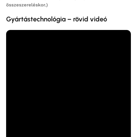
összeszereléskor.)
Gyártástechnológia – rövid videó