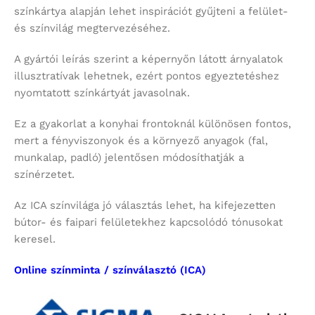
színkártya alapján lehet inspirációt gyűjteni a felület-
és színvilág megtervezéséhez.
A gyártói leírás szerint a képernyőn látott árnyalatok
illusztratívak lehetnek, ezért pontos egyeztetéshez
nyomtatott színkártyát javasolnak.
Ez a gyakorlat a konyhai frontoknál különösen fontos,
mert a fényviszonyok és a környező anyagok (fal,
munkalap, padló) jelentősen módosíthatják a
színérzetet.
Az ICA színvilága jó választás lehet, ha kifejezetten
bútor- és faipari felületekhez kapcsolódó tónusokat
keresel.
Online színminta / színválasztó (ICA)