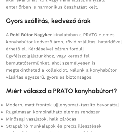
enteriőrben is harmonikus összhatást kelt.
Gyors szállítás, kedvező árak
A
Robi Bútor Nagyker
kínálatában a PRATO elemes
konyhabútor kedvező áron, rövid szállítási határidővel
érhető el. Kérdéseivel bátran fordulj
ügyfélszolgálatunkhoz, vagy keresd fel
bemutatótermünket, ahol személyesen is
megtekintheted a kollekciót. Nálunk a konyhabútor
vásárlás egyszerű, gyors és biztonságos.
Miért válaszd a PRATO konyhabútort?
Modern, matt frontok ujjlenyomat-taszító bevonattal
Rugalmasan kombinálható elemes rendszer
Minőségi vasalatok, halk záródás
Strapabíró munkalapok és precíz illesztések