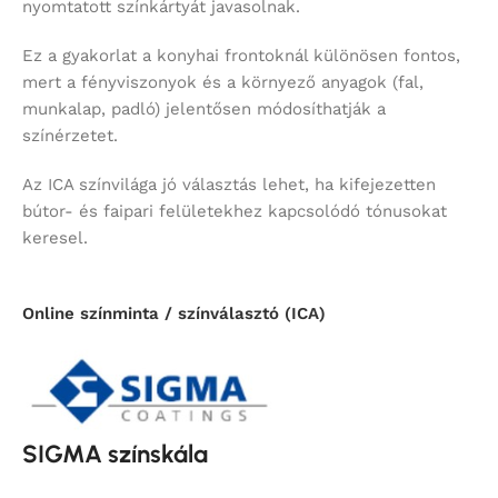
nyomtatott színkártyát javasolnak.
Ez a gyakorlat a konyhai frontoknál különösen fontos,
mert a fényviszonyok és a környező anyagok (fal,
munkalap, padló) jelentősen módosíthatják a
színérzetet.
Az ICA színvilága jó választás lehet, ha kifejezetten
bútor- és faipari felületekhez kapcsolódó tónusokat
keresel.
Online színminta / színválasztó (ICA)
SIGMA színskála