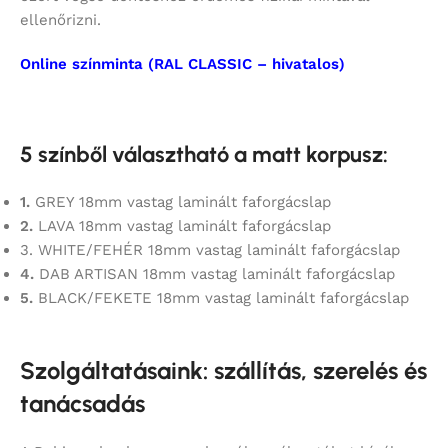
ellenőrizni.
Online színminta (RAL CLASSIC – hivatalos)
5 színből választható a matt korpusz:
1.
GREY 18mm vastag laminált faforgácslap
2.
LAVA 18mm vastag laminált faforgácslap
3. WHITE/FEHÉR 18mm vastag laminált faforgácslap
4.
DAB ARTISAN 18mm vastag laminált faforgácslap
5.
BLACK/FEKETE 18mm vastag laminált faforgácslap
Szolgáltatásaink: szállítás, szerelés és
tanácsadás