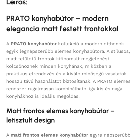
Leírás:
PRATO konyhabútor – modern
elegancia matt festett frontokkal
A
PRATO konyhabútor
kollekció a modern otthonok
egyik legnépszerűbb elemes konyhabútora. A stílusos,
matt felületű frontok kifinomult megjelenést
kölcsönöznek minden konyhának, miközben a
praktikus elrendezés és a kiváló minőségű vasalatok
hosszú távú használatot biztosítanak. A PRATO elemes
rendszer rugalmasan kombinálható, így kis és nagy
konyhákhoz is ideális megoldás.
Matt frontos elemes konyhabútor –
letisztult design
A
matt frontos elemes konyhabútor
egyre népszerűbb