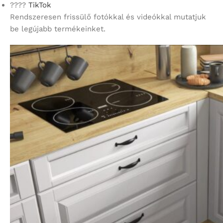
????
TikTok
Rendszeresen frissülő fotókkal és videókkal mutatjuk
be legújabb termékeinket.